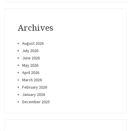
Archives
August 2026
July 2026
June 2026
May 2026
April 2026
March 2026
February 2026
January 2026
December 2025