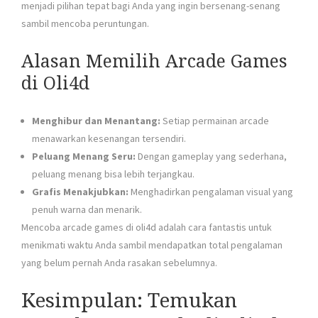
menjadi pilihan tepat bagi Anda yang ingin bersenang-senang
sambil mencoba peruntungan.
Alasan Memilih Arcade Games
di Oli4d
Menghibur dan Menantang:
Setiap permainan arcade
menawarkan kesenangan tersendiri.
Peluang Menang Seru:
Dengan gameplay yang sederhana,
peluang menang bisa lebih terjangkau.
Grafis Menakjubkan:
Menghadirkan pengalaman visual yang
penuh warna dan menarik.
Mencoba arcade games di oli4d adalah cara fantastis untuk
menikmati waktu Anda sambil mendapatkan total pengalaman
yang belum pernah Anda rasakan sebelumnya.
Kesimpulan: Temukan