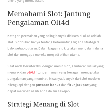
online yang memuaskan.
Memahami Slot: Jantung
Pengalaman Oli4d
Kategori permainan yang paling banyak diakses di oli4d adalah
slot. Slot bukan hanya tentang keberuntungan; ada strategi di
balik setiap putaran. Dalam bagian ini, kita akan mendalami dunia
slot dan mengapa mereka menjadi pilihan utama.
Saat Anda berinteraksi dengan mesin slot, gambaran visual yang
menarik dan
oli4d
fitur permainan yang beragam menciptakan
pengalaman yang memikat. Misalnya, banyak dari slot modern
dilengkapi dengan
putaran bonus
dan
fitur jackpot
yang
dapat merubah nasib Anda dalam sekejap.
Strategi Menang di Slot