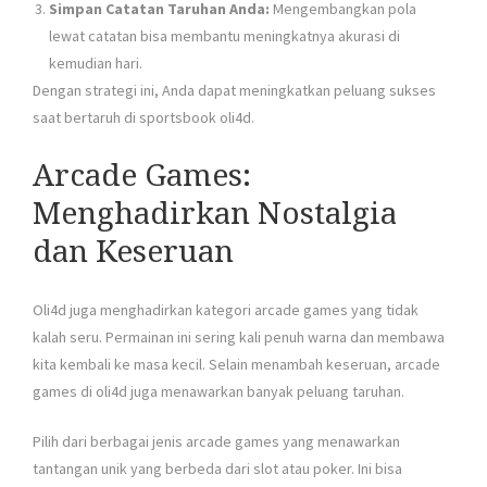
Simpan Catatan Taruhan Anda:
Mengembangkan pola
lewat catatan bisa membantu meningkatnya akurasi di
kemudian hari.
Dengan strategi ini, Anda dapat meningkatkan peluang sukses
saat bertaruh di sportsbook oli4d.
Arcade Games:
Menghadirkan Nostalgia
dan Keseruan
Oli4d juga menghadirkan kategori arcade games yang tidak
kalah seru. Permainan ini sering kali penuh warna dan membawa
kita kembali ke masa kecil. Selain menambah keseruan, arcade
games di oli4d juga menawarkan banyak peluang taruhan.
Pilih dari berbagai jenis arcade games yang menawarkan
tantangan unik yang berbeda dari slot atau poker. Ini bisa