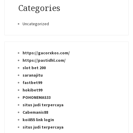
Categories
Uncategorized
https://gacorxkos.com/
https://pastidhl.com/
slot bet 200
saranajitu
fastbet99
hokibet99
POHONEMAS33
situs judi terpercaya
Cabemanis88
koi855 link login
situs judi terpercaya