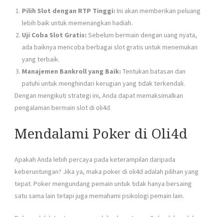
Pilih Slot dengan RTP Tinggi:
Ini akan memberikan peluang
lebih baik untuk memenangkan hadiah.
Uji Coba Slot Gratis:
Sebelum bermain dengan uang nyata,
ada baiknya mencoba berbagai slot gratis untuk menemukan
yang terbaik.
Manajemen Bankroll yang Baik:
Tentukan batasan dan
patuhi untuk menghindari kerugian yang tidak terkendali.
Dengan mengikuti strategi ini, Anda dapat memaksimalkan
pengalaman bermain slot di oli4d.
Mendalami Poker di Oli4d
Apakah Anda lebih percaya pada keterampilan daripada
keberuntungan? Jika ya, maka poker di oli4d adalah pilihan yang
tepat. Poker mengundang pemain untuk tidak hanya bersaing
satu sama lain tetapi juga memahami psikologi pemain lain.